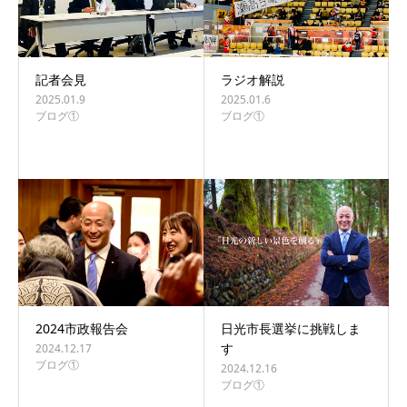
記者会見
ラジオ解説
2025.01.9
2025.01.6
ブログ①
ブログ①
2024市政報告会
日光市長選挙に挑戦しま
す
2024.12.17
ブログ①
2024.12.16
ブログ①