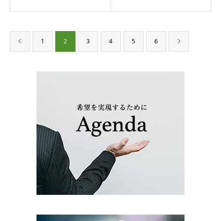
1
2
3
4
5
6