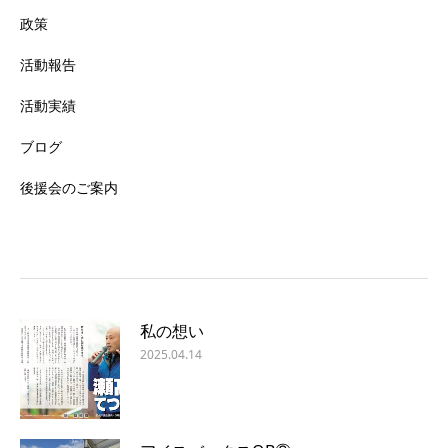
政策
活動報告
活動実績
ブログ
後援会のご案内
私の想い
2025.04.14