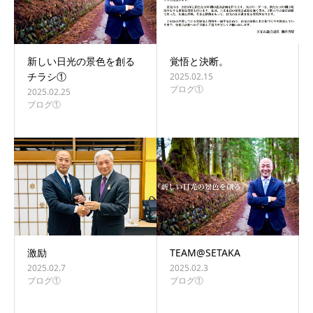
新しい日光の景色を創る
覚悟と決断。
チラシ①
2025.02.15
ブログ①
2025.02.25
ブログ①
激励
TEAM@SETAKA
2025.02.7
2025.02.3
ブログ①
ブログ①