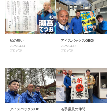
私の想い
アイスバックスOB②
2025.04.14
2025.04.13
ブログ①
ブログ①
アイスバックスOB
若手議員の仲間