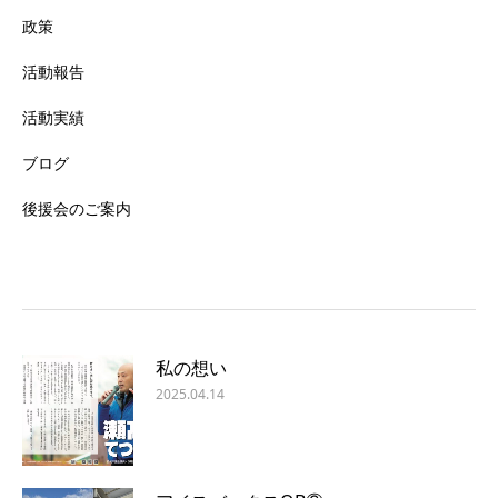
政策
活動報告
活動実績
ブログ
後援会のご案内
私の想い
2025.04.14