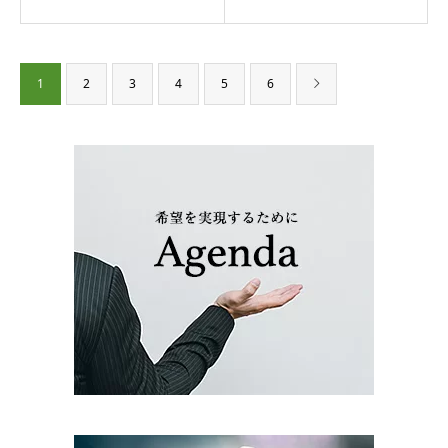
1
2
3
4
5
6