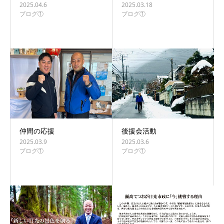
2025.04.6
2025.03.18
ブログ①
ブログ①
仲間の応援
後援会活動
2025.03.9
2025.03.6
ブログ①
ブログ①