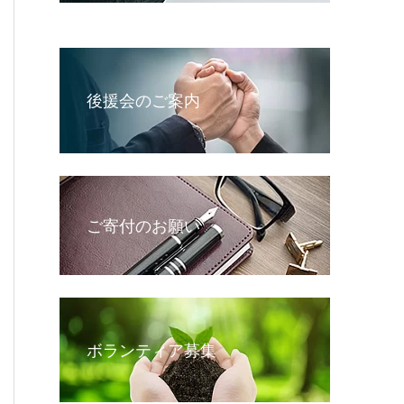
後援会のご案内
ご寄付のお願い
ボランティア募集