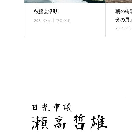
後援会活動
朝の街
分の男』
2025.03.6
ブログ①
2024.03.7