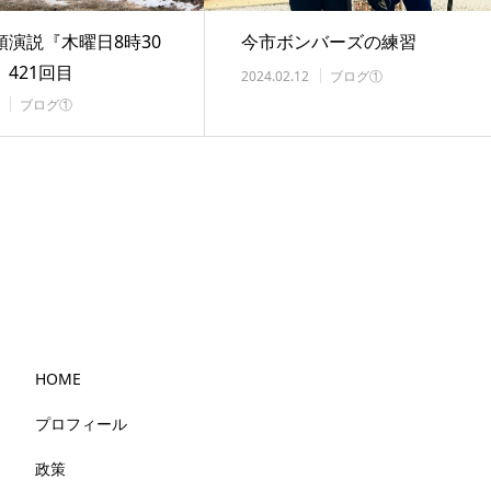
頭演説『木曜日8時30
今市ボンバーズの練習
421回目
2024.02.12
ブログ①
ブログ①
HOME
プロフィール
政策