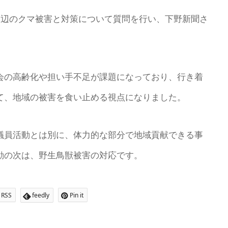
周辺のクマ被害と対策について質問を行い、下野新聞さ
会の高齢化や担い手不足が課題になっており、行き着
て、地域の被害を食い止める視点になりました。
議員活動とは別に、体力的な部分で地域貢献できる事
動の次は、野生鳥獣被害の対応です。
RSS
feedly
Pin it