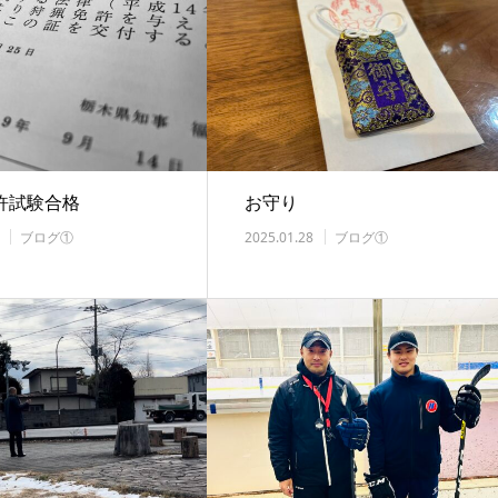
許試験合格
お守り
ブログ①
2025.01.28
ブログ①