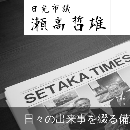
日々の出来事を綴る備