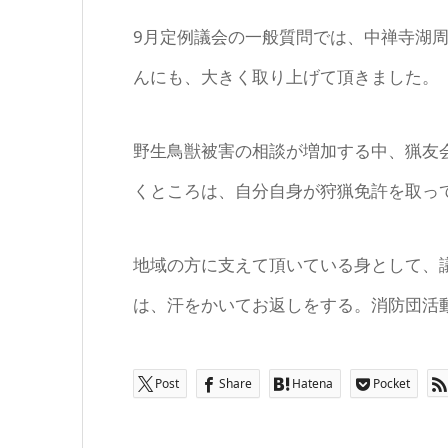
9月定例議会の一般質問では、中禅寺湖
んにも、大きく取り上げて頂きました。
野生鳥獣被害の相談が増加する中、猟友
くところは、自分自身が狩猟免許を取っ
地域の方に支えて頂いている身として、
は、汗をかいてお返しをする。消防団活
Post
Share
Hatena
Pocket