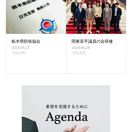
栃木県防衛協会
関東若手議員の会研修
2024.05.25
2024.06.28
ブログ①
ブログ①