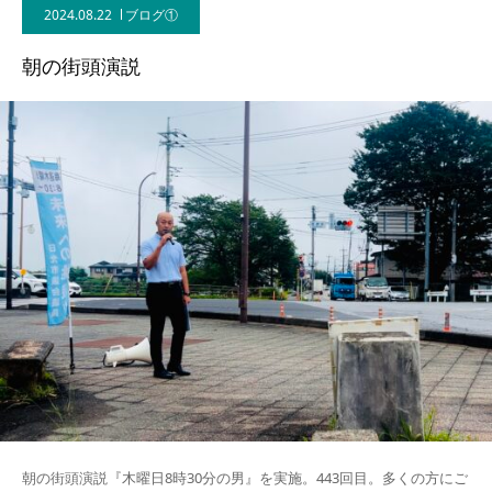
2024.08.22
ブログ①
朝の街頭演説
朝の街頭演説『木曜日8時30分の男』を実施。443回目。多くの方にご