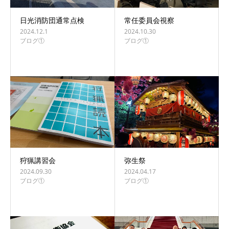
日光消防団通常点検
常任委員会視察
2024.12.1
2024.10.30
ブログ①
ブログ①
狩猟講習会
弥生祭
2024.09.30
2024.04.17
ブログ①
ブログ①