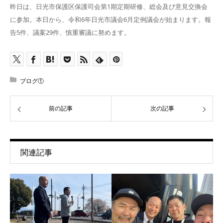
昨日は、日光市保護区保護司会第1期定期研修、総会及び意見交換会
に参加。本日から、令和6年日光市議会6月定例議会が始まります。報
告5件、議案29件、慎重審議に努めます。
ブログ①
前の記事
次の記事
関連記事