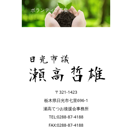
ボランティア募集
〒321-1423
栃木県日光市七里696-1
瀬高てつお後援会事務所
TEL:0288-87-4188
FAX:0288-87-4188