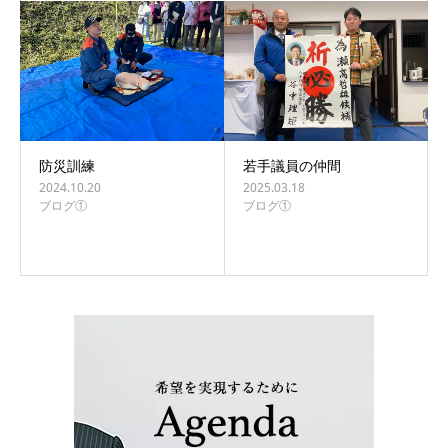
防災訓練
若手議員の仲間
2024.10.20
2025.03.18
ブログ①
ブログ①