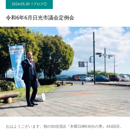
2024.05.30
ブログ①
令和6年6月日光市議会定例会
おはようございます。朝の街頭演説『木曜日8時30分の男』433回目。